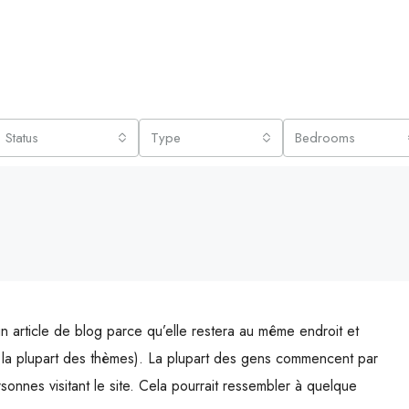
Status
Type
Bedrooms
n article de blog parce qu’elle restera au même endroit et
ns la plupart des thèmes). La plupart des gens commencent par
onnes visitant le site. Cela pourrait ressembler à quelque