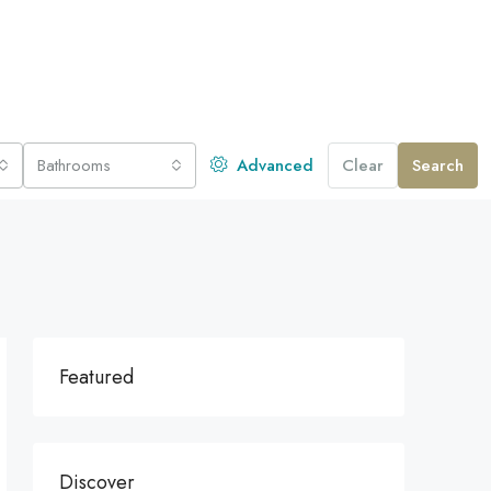
Bathrooms
Advanced
Clear
Search
Featured
Discover