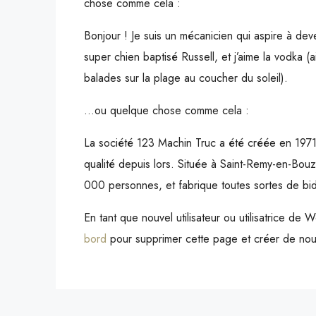
chose comme cela :
Bonjour ! Je suis un mécanicien qui aspire à deven
super chien baptisé Russell, et j’aime la vodka (a
balades sur la plage au coucher du soleil).
…ou quelque chose comme cela :
La société 123 Machin Truc a été créée en 1971
qualité depuis lors. Située à Saint-Remy-en-Bou
000 personnes, et fabrique toutes sortes de b
En tant que nouvel utilisateur ou utilisatrice d
bord
pour supprimer cette page et créer de nou